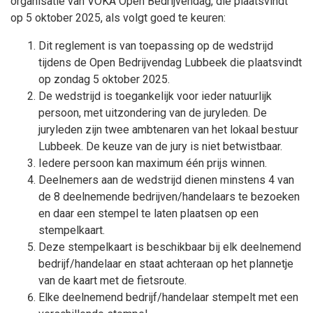
organisatie van VOKA Open Bedrijvendag, die plaatsvindt
op 5 oktober 2025, als volgt goed te keuren:
Dit reglement is van toepassing op de wedstrijd
tijdens de Open Bedrijvendag Lubbeek die plaatsvindt
op zondag 5 oktober 2025.
De wedstrijd is toegankelijk voor ieder natuurlijk
persoon, met uitzondering van de juryleden. De
juryleden zijn twee ambtenaren van het lokaal bestuur
Lubbeek. De keuze van de jury is niet betwistbaar.
Iedere persoon kan maximum één prijs winnen.
Deelnemers aan de wedstrijd dienen minstens 4 van
de 8 deelnemende bedrijven/handelaars te bezoeken
en daar een stempel te laten plaatsen op een
stempelkaart.
Deze stempelkaart is beschikbaar bij elk deelnemend
bedrijf/handelaar en staat achteraan op het plannetje
van de kaart met de fietsroute.
Elke deelnemend bedrijf/handelaar stempelt met een