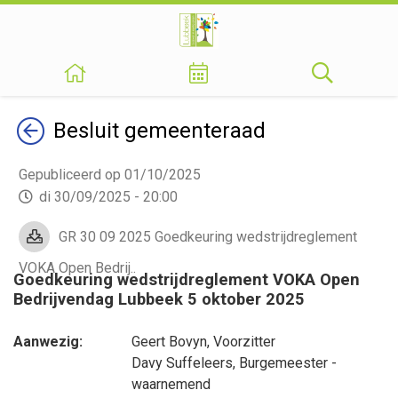
Terug
Besluit
gemeenteraad
Gepubliceerd op 01/10/2025
di 30/09/2025 - 20:00
GR 30 09 2025 Goedkeuring wedstrijdreglement
VOKA Open Bedrij..
Goedkeuring wedstrijdreglement VOKA Open
Bedrijvendag Lubbeek 5 oktober 2025
Aanwezig:
Geert Bovyn
, Voorzitter
Davy Suffeleers
, Burgemeester -
waarnemend