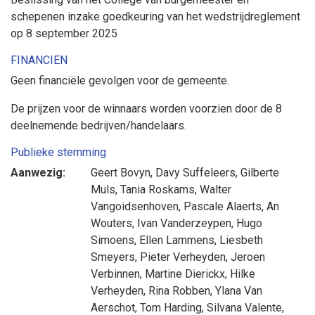
schepenen inzake goedkeuring van het wedstrijdreglement
op 8 september 2025
FINANCIEN
Geen financiële gevolgen voor de gemeente.
De prijzen voor de winnaars worden voorzien door de 8
deelnemende bedrijven/handelaars.
Publieke stemming
Aanwezig:
Geert Bovyn
,
Davy Suffeleers
,
Gilberte
Muls
,
Tania Roskams
,
Walter
Vangoidsenhoven
,
Pascale Alaerts
,
An
Wouters
,
Ivan Vanderzeypen
,
Hugo
Simoens
,
Ellen Lammens
,
Liesbeth
Smeyers
,
Pieter Verheyden
,
Jeroen
Verbinnen
,
Martine Dierickx
,
Hilke
Verheyden
,
Rina Robben
,
Ylana Van
Aerschot
,
Tom Harding
,
Silvana Valente
,